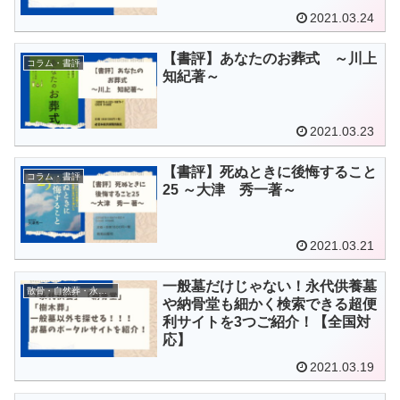
2021.03.24
【書評】あなたのお葬式 ～川上
コラム・書評
知紀著～
2021.03.23
【書評】死ぬときに後悔すること
コラム・書評
25 ～大津 秀一著～
2021.03.21
一般墓だけじゃない！永代供養墓
散骨・自然葬・永代供養
や納骨堂も細かく検索できる超便
利サイトを3つご紹介！【全国対
応】
2021.03.19