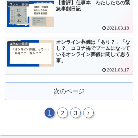
【書評】仕事本 わたしたちの緊
コラム・書評
急事態日記
2021.03.18
オンライン葬儀は「あり？」「な
コラム・書評
し？」コロナ禍でブームになって
いるオンライン葬儀に関して思う
事。
2021.03.17
次のページ
1
次
2
3
へ